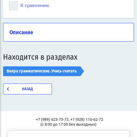
К сравнению
Описание
Находится в разделах
Веера грамматические. Учись считать
НАЗАД
,
+7 (989) 623-73-73
+7 (928) 110-62-72
(с 8:00 до 17:00 без выходных)
Россия, 344000, г. Ростов-на-Дону, ул.Малое зеленое кольцо,
Адрес: