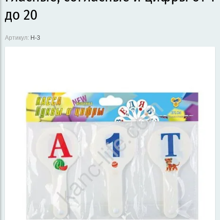
до 20
Артикул:
Н-3