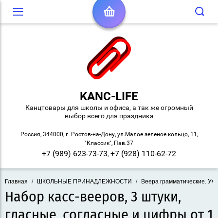
KANC-LIFE
Канцтовары для школы и офиса, а так же огромный
выбор всего для праздника
Россия, 344000, г. Ростов-на-Дону, ул.Малое зеленое кольцо, 11,
"Классик", Пав.37
+7 (989) 623-73-73
+7 (928) 110-62-72
,
Главная
/
ШКОЛЬНЫЕ ПРИНАДЛЕЖНОСТИ
/
Веера грамматические. Учи
Набор касс-вееров, 3 штуки,
гласные, согласные и цифры от 1