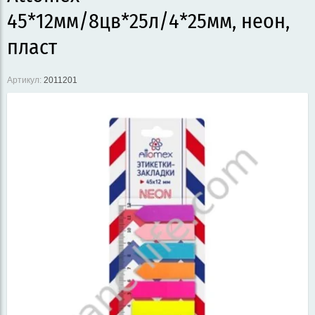
45*12мм/8цв*25л/4*25мм, неон,
пласт
Артикул:
2011201