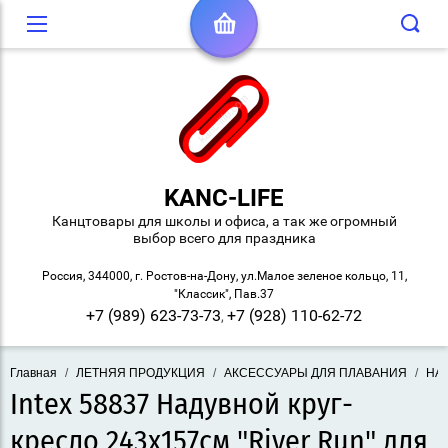
KANC-LIFE
Канцтовары для школы и офиса, а так же огромный
выбор всего для праздника
Россия, 344000, г. Ростов-на-Дону, ул.Малое зеленое кольцо, 11,
"Классик", Пав.37
+7 (989) 623-73-73
+7 (928) 110-62-72
,
Главная
/
ЛЕТНЯЯ ПРОДУКЦИЯ
/
АКСЕССУАРЫ ДЛЯ ПЛАВАНИЯ
/
НА
Intex 58837 Надувной круг-
кресло 243х157см "River Run" для