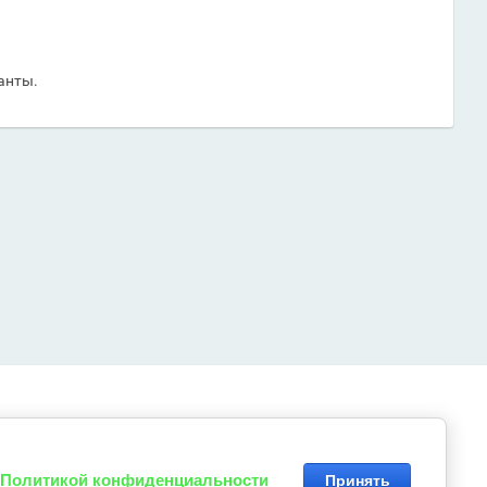
анты.
Политикой конфиденциальности
Принять
Пав.37