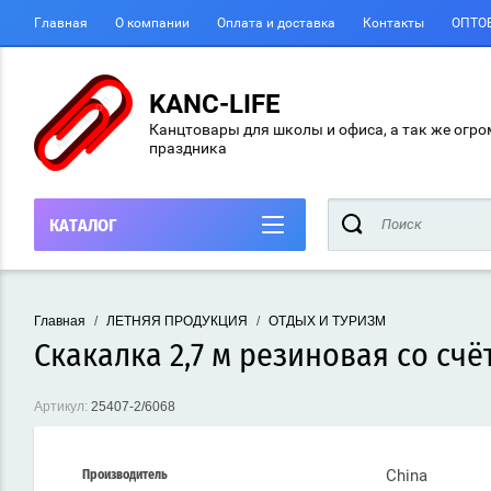
Главная
О компании
Оплата и доставка
Контакты
ОПТО
KANC-LIFE
Канцтовары для школы и офиса, а так же огро
праздника
КАТАЛОГ
Главная
/
ЛЕТНЯЯ ПРОДУКЦИЯ
/
ОТДЫХ И ТУРИЗМ
Скакалка 2,7 м резиновая со сч
Артикул:
25407-2/6068
China
Производитель