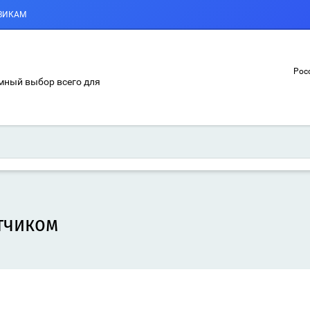
ВИКАМ
Росс
мный выбор всего для
ётчиком