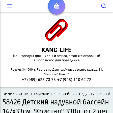
KANC-LIFE
Канцтовары для школы и офиса, а так же огромный
выбор всего для праздника
Россия, 344000, г. Ростов-на-Дону, ул.Малое зеленое кольцо, 11,
"Классик", Пав.37
+7 (989) 623-73-73
+7 (928) 110-62-72
,
Главная
/
ЛЕТНЯЯ ПРОДУКЦИЯ
/
БАССЕЙНЫ
/
НАДУВНЫЕ БАССЕЙ
58426 Детский надувной бассейн
147х33см "Кристал" 330л, от 2 лет