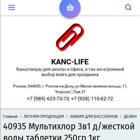
KANC-LIFE
Канцтовары для школы и офиса, а так же огромный
выбор всего для праздника
Россия, 344000, г. Ростов-на-Дону, ул.Малое зеленое кольцо, 11,
"Классик", Пав.37
+7 (989) 623-73-73
+7 (928) 110-62-72
,
Главная
/
ЛЕТНЯЯ ПРОДУКЦИЯ
/
ХИМИЯ ДЛЯ БАССЕЙНОВ
/
ДЕЗИНФ
40935 Мультихлор 3в1 д/жесткой
воды таблетки 250гр 1кг