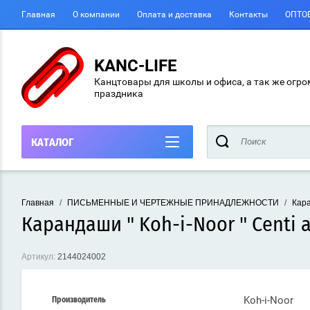
Главная
О компании
Оплата и доставка
Контакты
ОПТО
KANC-LIFE
Канцтовары для школы и офиса, а так же огро
праздника
КАТАЛОГ
Главная
/
ПИСЬМЕННЫЕ И ЧЕРТЕЖНЫЕ ПРИНАДЛЕЖНОСТИ
/
Кар
Карандаши " Koh-i-Noor " Centi
Артикул:
2144024002
Koh-i-Noor
Производитель