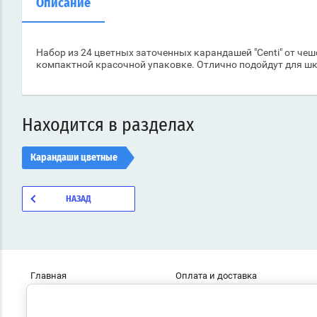
Описание
Набор из 24 цветных заточенных карандашей "Centi" от че
компактной красочной упаковке. Отлично подойдут для шк
Находится в разделах
Карандаши цветные
НАЗАД
Главная
Оплата и доставка
О компании
Контакты