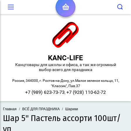
KANC-LIFE
Канцтовары для школы и офиса, а так же огромный
выбор всего для праздника
Россия, 344000, г. Ростов-на-Дону, ул.Малое зеленое кольцо, 11,
"Классик", Пав.37
+7 (989) 623-73-73
+7 (928) 110-62-72
,
Главная
/
ВСЁ ДЛЯ ПРАЗДНИКА
/
Шарики
Шар 5" Пастель ассорти 100шт/
уп